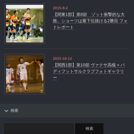
2015-9-2
【関東1部】第8節 ゾット衝撃的な大
敗。ショーツは最下位抜ける2勝目 フォ
トレポート
2015-10-12
【関西1部】第10節 ヴァクサ高槻 × バ
ディフットサルクラブフォトギャラリ
ー
検索