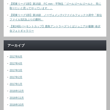
【関東リーグ1部】第15節 FC mm・平翔伍「ゴールゴールゴールと、常に
取りたいと思ってやっています。」
【関東リーグ1部】第16節 ノーヴォメンテ×ファイルフォックス府中「首位
ファイル3試合ぶりの勝利」
【第24回バーモントカップ】鹿島アントラーズつくばジュニアが優勝! 各試
合フォトギャラリー
アーカイブ
2017年6月
2017年4月
2017年3月
2017年2月
2017年1月
2016年12月
2016年11月
2016年10月