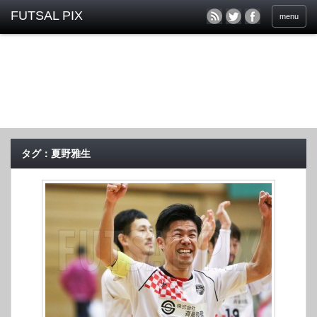
menu
タグ：夏野雅生