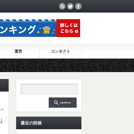
運営
コンタクト
ティ
リ
最近の投稿