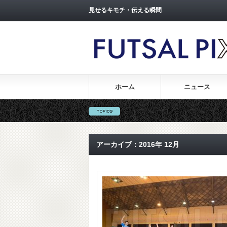
見せるキモチ・伝える瞬間
ホーム
ニュース
アーカイブ：2016年 12月