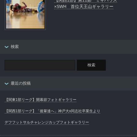
×SWH 首位天王山ギャラリー
検索
最近の投稿
【関東1部リーグ】開幕節フォトギャラリー
【関西1部リーグ】「後輩達へ」神戸大x同志社卒業生より
デフフットサルチャレンジカップフォトギャラリー