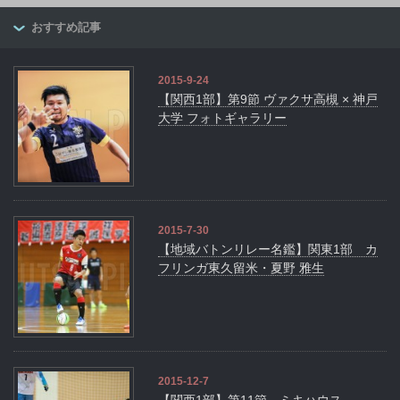
おすすめ記事
2015-9-24
【関西1部】第9節 ヴァクサ高槻 × 神戸
大学 フォトギャラリー
2015-7-30
【地域バトンリレー名鑑】関東1部 カ
フリンガ東久留米・夏野 雅生
2015-12-7
【関西1部】第11節 ミキハウス