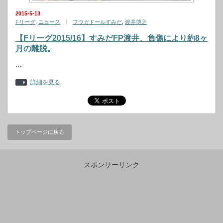
2015-5-13
Fリーグ
,
ニュース
フウガドールすみだ
,
渡井博之
【Fリーグ2015/16】すみだFP渡井、負傷により約8ヶ
月の離脱。
…
詳細を見る
トップページに戻る
スポンサーリンク