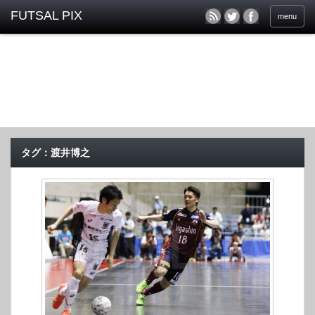
menu
タグ：渡井博之