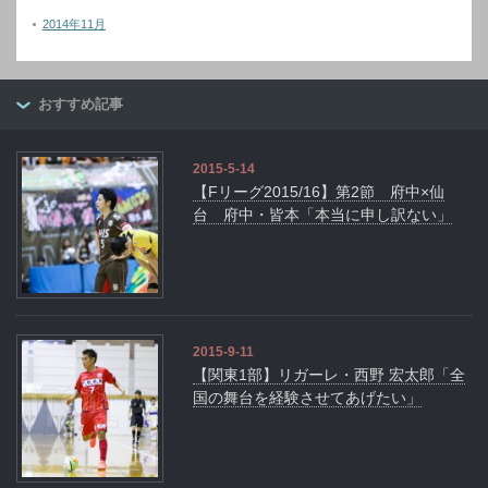
2014年11月
おすすめ記事
2015-5-14
【Fリーグ2015/16】第2節 府中×仙
台 府中・皆本「本当に申し訳ない」
2015-9-11
【関東1部】リガーレ・西野 宏太郎「全
国の舞台を経験させてあげたい」