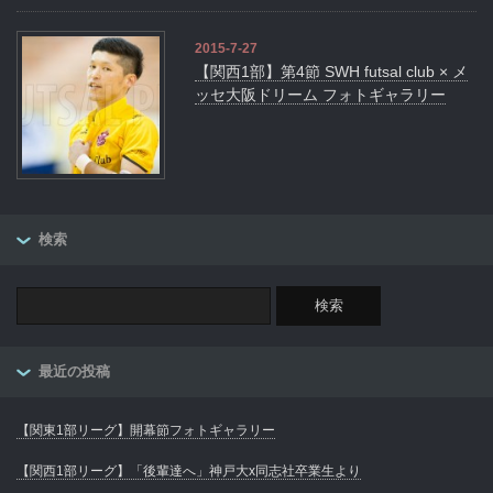
2015-7-27
【関西1部】第4節 SWH futsal club × メ
ッセ大阪ドリーム フォトギャラリー
検索
最近の投稿
【関東1部リーグ】開幕節フォトギャラリー
【関西1部リーグ】「後輩達へ」神戸大x同志社卒業生より