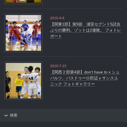
2015-9-9
【関東1部】第9節 浦安セグンド5試合
ぶりの勝利。ゾットは2連敗。 フォトレ
ポート
2015-7-15
【関西２部第4節】don’t have to x シュ
バルツ、パスドゥーロ田辺 x サンスユ
ニック フォトギャラリー
検索