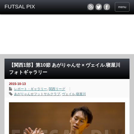
menu
【関西1部】第10節 あがりゃんせ × ヴェイル.寝屋川
フォトギャラリー
2015-10-13
レポート・ギャラリー
,
関西リーグ
あがりゃんせフットサルクラブ
,
ヴェイル.寝屋川