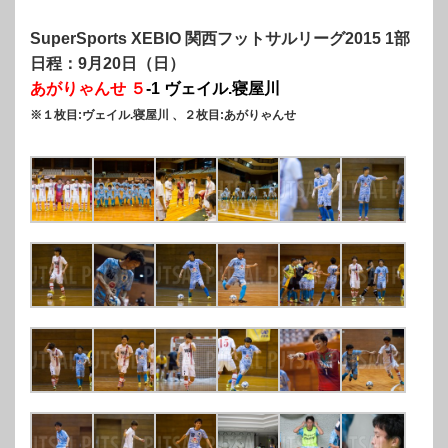
SuperSports XEBIO 関西フットサルリーグ2015 1部
日程：9月20日（日）
あがりゃんせ ５
-1 ヴェイル.寝屋川
※１枚目:ヴェイル.寝屋川 、２枚目:あがりゃんせ