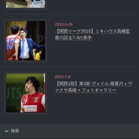
2015-5-26
【関西リーグ2015】ミキハウス高橋監
督の語る7-3の美学
2015-7-8
【関西1部】第3節 ヴェイル.寝屋川 x ヴ
ァクサ高槻 × フォトギャラリー
検索