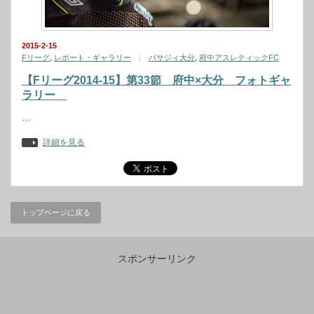
2015-2-15
Fリーグ
,
レポート・ギャラリー
バサジィ大分
,
府中アスレティックFC
【Fリーグ2014-15】第33節 府中×大分 フォトギャ
ラリー
…
詳細を見る
トップページに戻る
スポンサーリンク