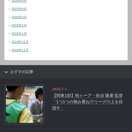
2015年5月
2015年4月
2015年3月
2015年2月
2015年1月
2014年12月
2014年11月
おすすめ記事
2015-7-7
【関東1部】柏トーア・奈須 隆康 監督
「1つ1つの積み重ねでリーグの上を目
指す」