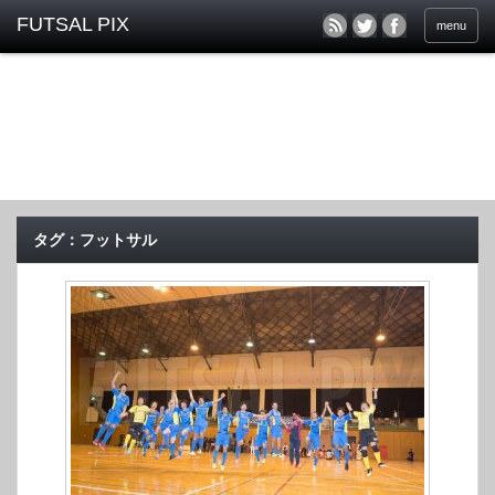
menu
タグ：フットサル