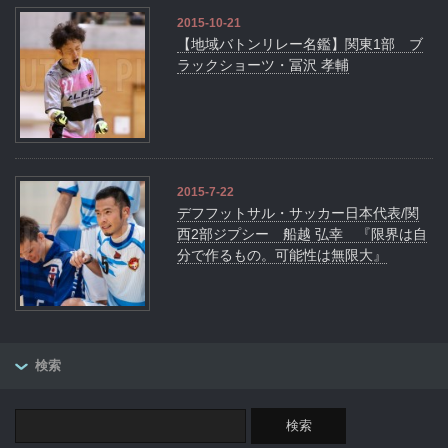
2015-10-21
【地域バトンリレー名鑑】関東1部 ブ
ラックショーツ・冨沢 孝輔
2015-7-22
デフフットサル・サッカー日本代表/関
西2部ジプシー 船越 弘幸 『限界は自
分で作るもの。可能性は無限大』
検索