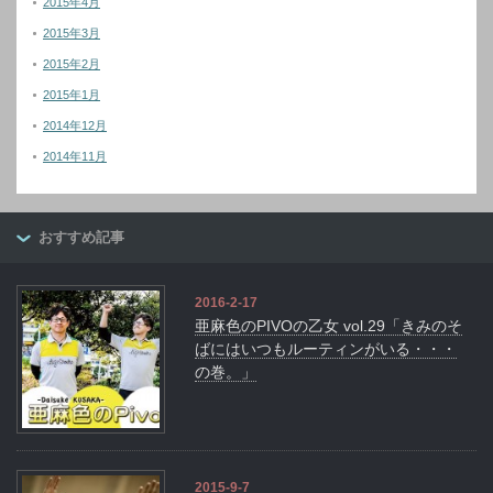
2015年4月
2015年3月
2015年2月
2015年1月
2014年12月
2014年11月
おすすめ記事
2016-2-17
亜麻色のPIVOの乙女 vol.29「きみのそ
ばにはいつもルーティンがいる・・・
の巻。」
2015-9-7