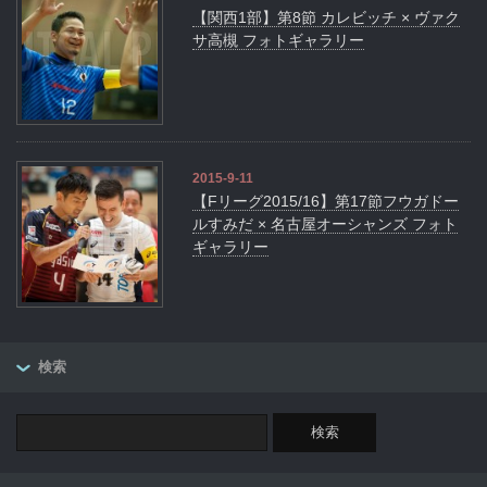
【関西1部】第8節 カレビッチ × ヴァク
サ高槻 フォトギャラリー
2015-9-11
【Fリーグ2015/16】第17節フウガドー
ルすみだ × 名古屋オーシャンズ フォト
ギャラリー
検索