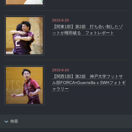
2015-6-25
【関東1部】第2節 打ち合い制したゾ
ットが権田破る フォトレポート
2015-6-24
【関西1部】第2節 神戸大学フットサ
ル部FORCA×Guerreilla x SWHフォトギ
ャラリー
検索