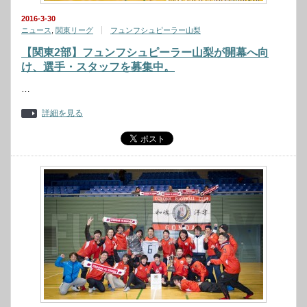
2016-3-30
ニュース
,
関東リーグ
フュンフシュピーラー山梨
【関東2部】フュンフシュピーラー山梨が開幕へ向
け、選手・スタッフを募集中。
…
詳細を見る