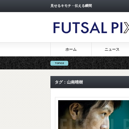
見せるキモチ・伝える瞬間
ホーム
ニュース
タグ：山南晴樹