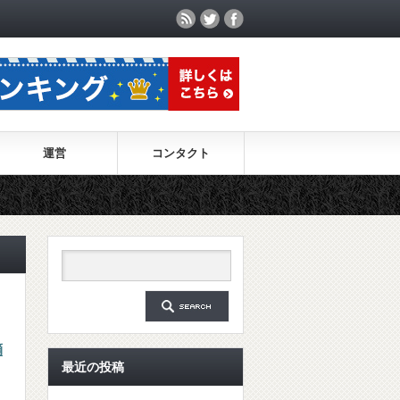
運営
コンタクト
鏑
最近の投稿