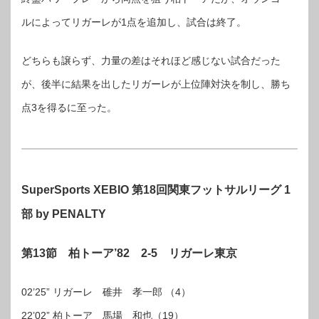
ルによってリガーレが1点を追加し、試合は終了。
どちらも譲らず、力量の差はそれほど感じない試合だった
が、後半に結果を出したリガーレが上位陣対決を制し、勝ち
点3を得るに至った。
SuperSports XEBIO 第18回関東フットサルリーグ 1
部 by PENALTY
第13節 柏トーア’82 2
-5 リガーレ東京
02’25” リガーレ 碓井 孝一郎 （4）
22’02” 柏トーア 馬場 和也（19）