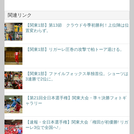
関連リンク
【関東1部】第13節 クラウド今季初勝利！上位陣は位
置変わらず。
【関東1部】リガーレ圧巻の攻撃で柏トーア退ける。
【関東1部】ファイルフォックス単独首位。ショーツは
3連勝で2位に。
【第21回全日本選手権】関東大会・準々決勝フォトギ
ャラリー
【速報・全日本選手権】関東大会「権田が初優勝! リガ
ーレ3位で全国へ!」