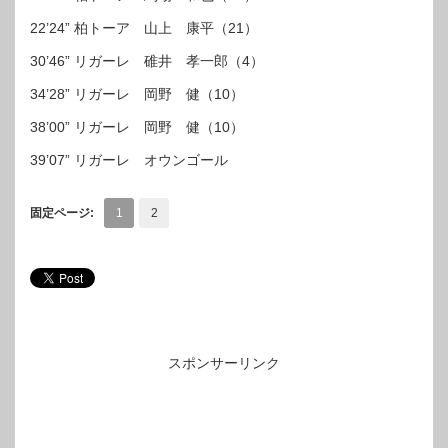
22’24” 柏トーア 山上 康平（21）
30’46” リガーレ 碓井 孝一郎（4）
34’28” リガーレ 岡野 健（10）
38’00” リガーレ 岡野 健（10）
39’07” リガーレ オウンゴール
固定ページ:
1
2
スポンサーリンク