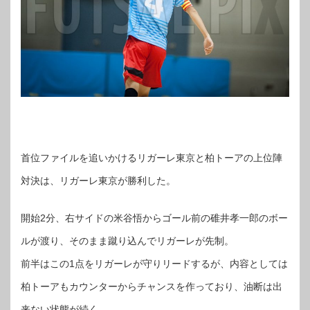
首位ファイルを追いかけるリガーレ東京と柏トーアの上位陣
対決は、リガーレ東京が勝利した。
開始2分、右サイドの米谷悟からゴール前の碓井孝一郎のボー
ルが渡り、そのまま蹴り込んでリガーレが先制。
前半はこの1点をリガーレが守りリードするが、内容としては
柏トーアもカウンターからチャンスを作っており、油断は出
来ない状態が続く。