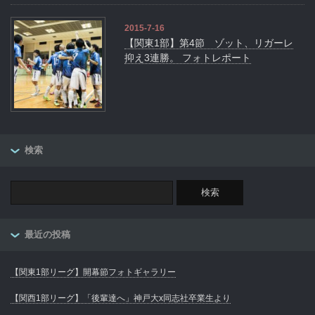
2015-7-16
【関東1部】第4節 ゾット、リガーレ
抑え3連勝。 フォトレポート
検索
最近の投稿
【関東1部リーグ】開幕節フォトギャラリー
【関西1部リーグ】「後輩達へ」神戸大x同志社卒業生より