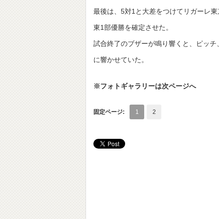
最後は、5対1と大差をつけてリガーレ
東1部優勝を確定させた。
試合終了のブザーが鳴り響くと、ピッチ
に響かせていた。
※フォトギャラリーは次ページへ
固定ページ:
1
2