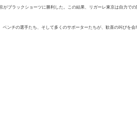
東京がブラックショーツに勝利した。この結果、リガーレ東京は自力での
、ベンチの選手たち、そして多くのサポーターたちが、歓喜の叫びを会