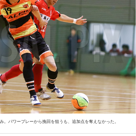
のみ。パワープレーから挽回を狙うも、追加点を奪えなかった。