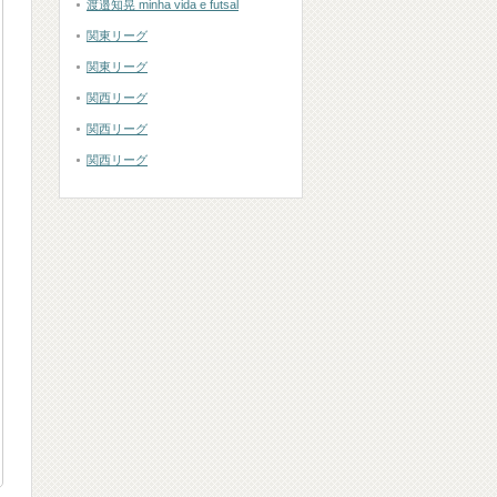
渡邉知晃 minha vida e futsal
関東リーグ
関東リーグ
関西リーグ
関西リーグ
関西リーグ