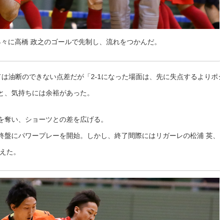
々に高橋 政之のゴールで先制し、流れをつかんだ。
は油断のできない点差だが「2-1になった場面は、先に失点するよりポ
と、気持ちには余裕があった。
目を奪い、ショーツとの差を広げる。
終盤にパワープレーを開始。しかし、終了間際にはリガーレの松浦 英、
迎えた。