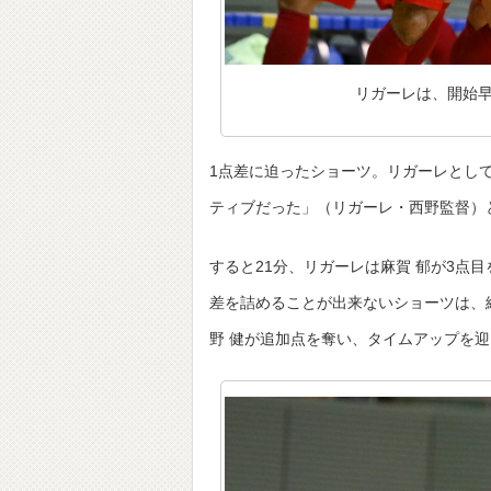
リガーレは、開始早
1点差に迫ったショーツ。リガーレとして
ティブだった」（リガーレ・西野監督）
すると21分、リガーレは麻賀 郁が3点
差を詰めることが出来ないショーツは、
野 健が追加点を奪い、タイムアップを