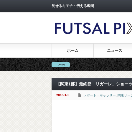
見せるキモチ・伝える瞬間
ホーム
ニュース
【関東1部】最終節 リガーレ、ショーツ
2016-1-5
レポート・ギャラリー
,
関東リー