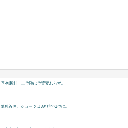
今季初勝利！上位陣は位置変わらず。
単独首位。ショーツは3連勝で2位に。