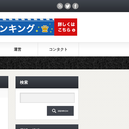
運営
コンタクト
検索