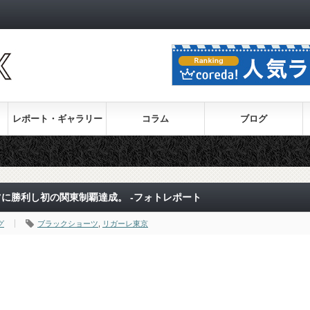
レポート・ギャラリー
コラム
ブログ
に勝利し初の関東制覇達成。 -フォトレポート
グ
ブラックショーツ
,
リガーレ東京